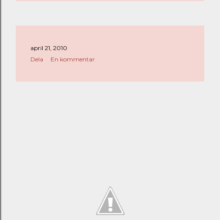
april 21, 2010
Dela
En kommentar