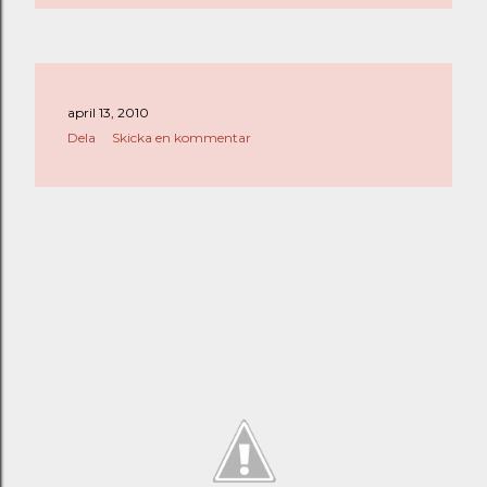
april 13, 2010
Dela
Skicka en kommentar