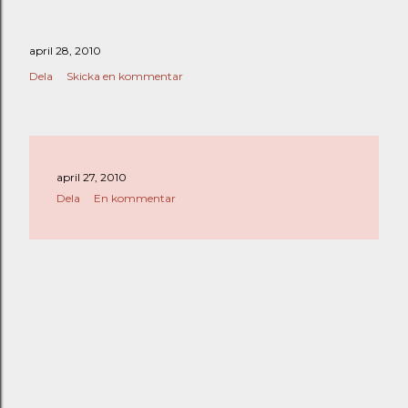
april 28, 2010
Dela
Skicka en kommentar
april 27, 2010
Dela
En kommentar