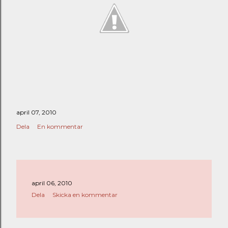
april 07, 2010
Dela
En kommentar
april 06, 2010
Dela
Skicka en kommentar