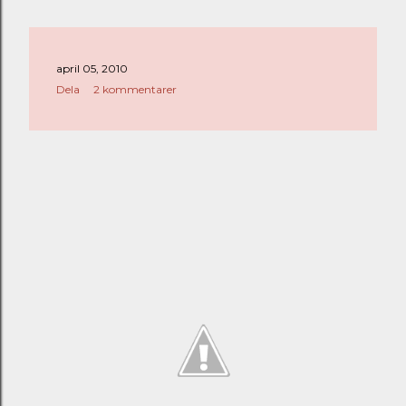
april 05, 2010
Dela
2 kommentarer