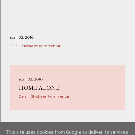
april 02, 2010
Dela
Skicka en kommentar
april 02, 2010
HOME ALONE
Dela
Skicka en kommentar
ÄLDRE INLÄGG
This site uses cookies from Google to deliver its services