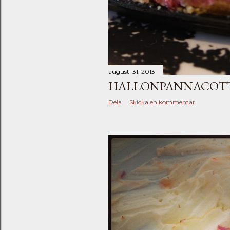
augusti 31, 2013
HALLONPANNACOTT
Dela
Skicka en kommentar