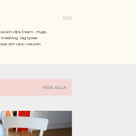
SÖK
cus och våra 3 barn - Hugo,
h inredning. Jag tycker
pisar och vara i naturen.
VISA ALLA