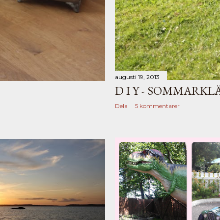
augusti 19, 2013
D I Y - SOMMARK
Dela
5 kommentarer