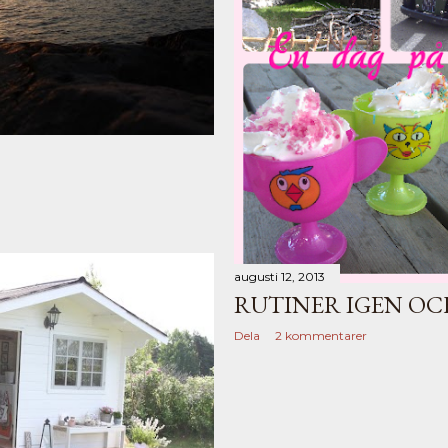
augusti 12, 2013
RUTINER IGEN OCH
Dela
2 kommentarer