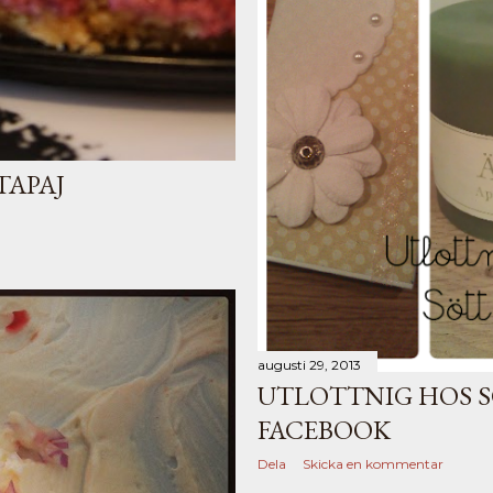
APAJ
augusti 29, 2013
UTLOTTNIG HOS S
FACEBOOK
Dela
Skicka en kommentar