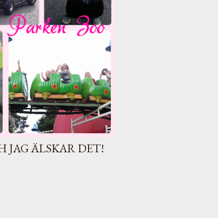
 JAG ÄLSKAR DET!