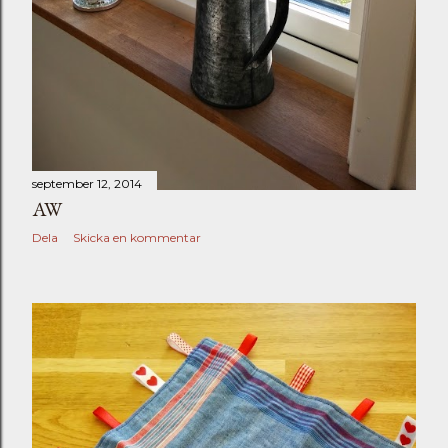
september 12, 2014
AW
Dela
Skicka en kommentar