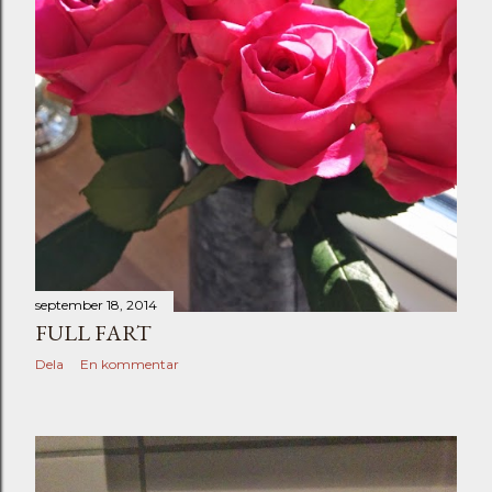
september 18, 2014
FULL FART
Dela
En kommentar