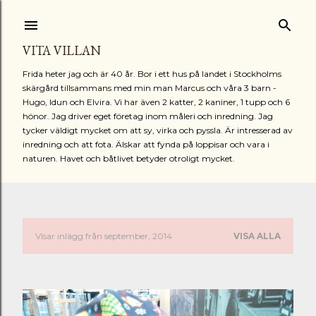
Fortsätt till huvudinnehåll
VITA VILLAN
Frida heter jag och är 40 år. Bor i ett hus på landet i Stockholms
skärgård tillsammans med min man Marcus och våra 3 barn -
Hugo, Idun och Elvira. Vi har även 2 katter, 2 kaniner, 1 tupp och 6
hönor. Jag driver eget företag inom måleri och inredning. Jag
tycker väldigt mycket om att sy, virka och pyssla. Är intresserad av
inredning och att fota. Älskar att fynda på loppisar och vara i
naturen. Havet och båtlivet betyder otroligt mycket.
Visar inlägg från september, 2014
VISA ALLA
I
n
l