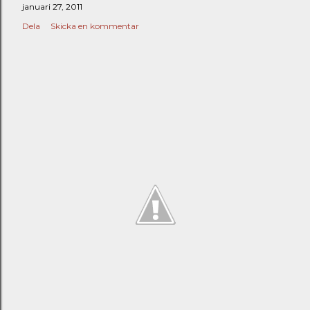
januari 27, 2011
Dela
Skicka en kommentar