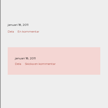
januari 18, 2011
Dela
En kommentar
januari 18, 2011
Dela
Skicka en kommentar