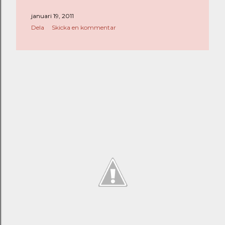
januari 19, 2011
Dela
Skicka en kommentar