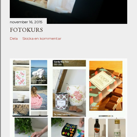
november 16, 2015
FOTOKURS
Dela
Skicka en kommentar