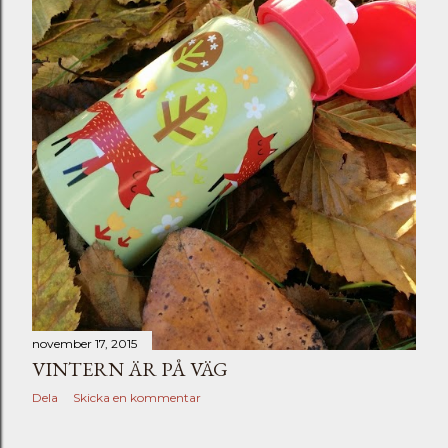
november 17, 2015
VINTERN ÄR PÅ VÄG
Dela
Skicka en kommentar