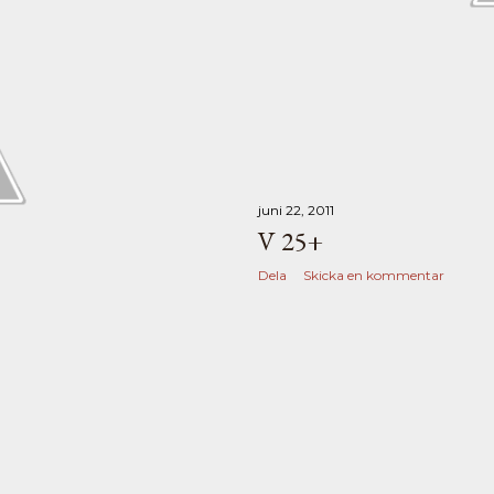
juni 22, 2011
V 25+
Dela
Skicka en kommentar