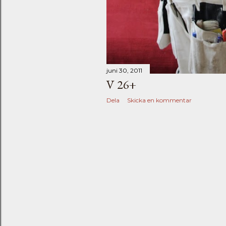
juni 30, 2011
V 26+
Dela
Skicka en kommentar