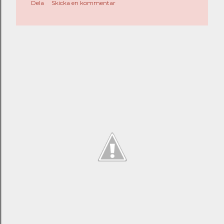
Dela
Skicka en kommentar