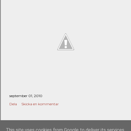
september 01, 2010
Dela
Skicka en kommentar
ÄLDRE INLÄGG
This site uses cookies from Google to deliver its services