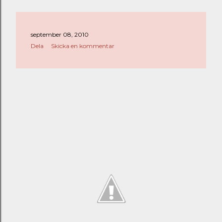
september 08, 2010
Dela
Skicka en kommentar