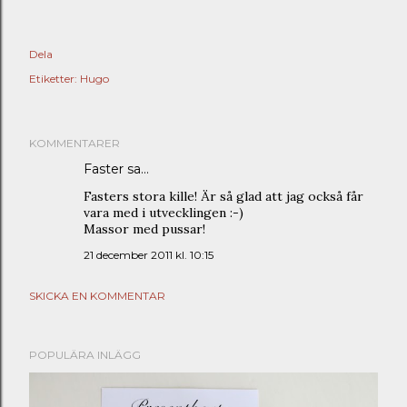
Dela
Etiketter:
Hugo
KOMMENTARER
Faster sa…
Fasters stora kille! Är så glad att jag också får
vara med i utvecklingen :-)
Massor med pussar!
21 december 2011 kl. 10:15
SKICKA EN KOMMENTAR
POPULÄRA INLÄGG