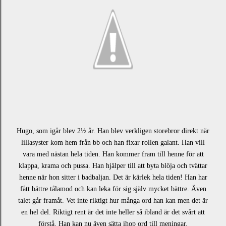
Hugo, som igår blev 2½ år.
Han blev verkligen storebror direkt när
lillasyster kom hem från bb och han fixar rollen galant.
Han vill
vara med nästan hela tiden. Han kommer fram till henne för att
klappa, krama och pussa. Han hjälper till att byta blöja och tvättar
henne när hon sitter i badbaljan. Det är kärlek hela tiden!
Han har
fått bättre tålamod och kan leka för sig själv mycket bättre. Även
talet går framåt. Vet inte riktigt hur många ord han kan men det är
en hel del. Riktigt rent är det inte heller så ibland är det svårt att
förstå. Han kan nu även sätta ihop ord till meningar.