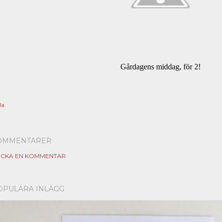
Gårdagens middag, för 2!
la
OMMENTARER
ICKA EN KOMMENTAR
OPULÄRA INLÄGG