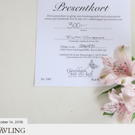
tober 14, 2016
ÄVLING