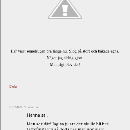
Har varit semelsugen bra länge nu. Slog på stort och bakade egna.
Något jag aldrig gjort.
Mumsigt blev det!
Dela
KOMMENTARER
Hanna
sa…
Men ser där! Jag sa ju att det skulle bli bra!
Jättefina! Och så goda när man gör själv.