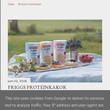
Dela
16 kommentarer
juni 02, 2026
FRIGGS PROTEINKAKOR
Dela
Skicka en kommentar
This site uses cookies from Google to deliver its services
and to analyze traffic. Your IP address and user-agent are