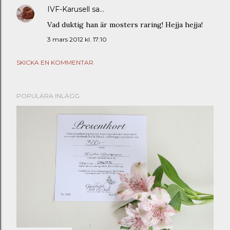
IVF-Karusell
sa…
Vad duktig han är mosters raring! Hejja hejja!
3 mars 2012 kl. 17:10
SKICKA EN KOMMENTAR
POPULÄRA INLÄGG