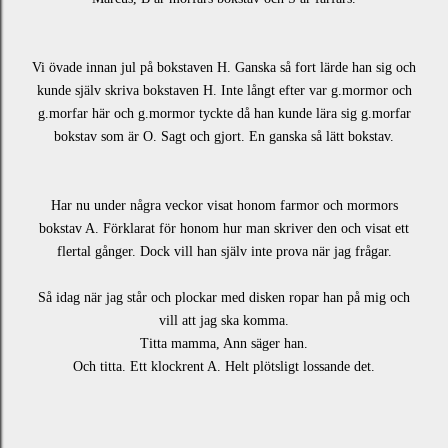
Vi övade innan jul på bokstaven H. Ganska så fort lärde han sig och
kunde själv skriva bokstaven H. Inte långt efter var g.mormor och
g.morfar här och g.mormor tyckte då han kunde lära sig g.morfar
bokstav som är O. Sagt och gjort. En ganska så lätt bokstav.
Har nu under några veckor visat honom farmor och mormors
bokstav A. Förklarat för honom hur man skriver den och visat ett
flertal gånger. Dock vill han själv inte prova när jag frågar.
Så idag när jag står och plockar med disken ropar han på mig och
vill att jag ska komma.
Titta mamma, Ann säger han.
Och titta. Ett klockrent A. Helt plötsligt lossande det.