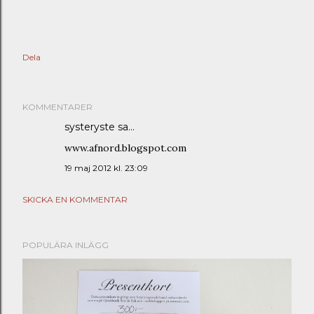
Dela
KOMMENTARER
systeryste sa…
www.afnord.blogspot.com
19 maj 2012 kl. 23:09
SKICKA EN KOMMENTAR
POPULÄRA INLÄGG