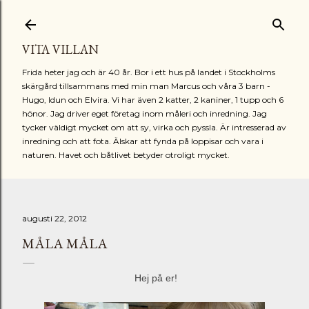
Fortsätt till huvudinnehåll
VITA VILLAN
Frida heter jag och är 40 år. Bor i ett hus på landet i Stockholms
skärgård tillsammans med min man Marcus och våra 3 barn -
Hugo, Idun och Elvira. Vi har även 2 katter, 2 kaniner, 1 tupp och 6
hönor. Jag driver eget företag inom måleri och inredning. Jag
tycker väldigt mycket om att sy, virka och pyssla. Är intresserad av
inredning och att fota. Älskar att fynda på loppisar och vara i
naturen. Havet och båtlivet betyder otroligt mycket.
augusti 22, 2012
MÅLA MÅLA
Hej på er!