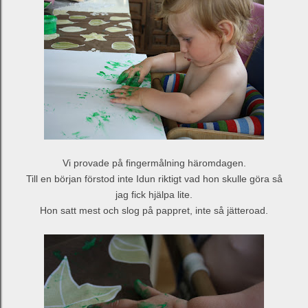
Vi provade på fingermålning häromdagen.
Till en början förstod inte Idun riktigt vad hon skulle göra så
jag fick hjälpa lite.
Hon satt mest och slog på pappret, inte så jätteroad.