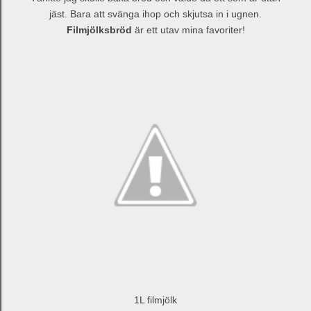
jäst. Bara att svänga ihop och skjutsa in i ugnen.
Filmjölksbröd
är ett utav mina favoriter!
1L filmjölk