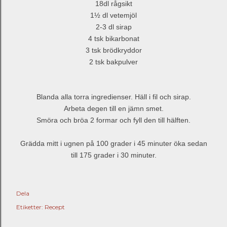
18dl rågsikt
1½ dl vetemjöl
2-3 dl sirap
4 tsk bikarbonat
3 tsk brödkryddor
2 tsk bakpulver
Blanda alla torra ingredienser. Häll i fil och sirap.
Arbeta degen till en jämn smet.
Smöra och bröa 2 formar och fyll den till hälften.
Grädda mitt i ugnen på 100 grader i 45 minuter öka sedan
till 175 grader i 30 minuter.
Dela
Etiketter:
Recept