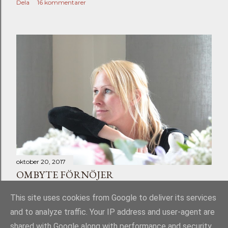
Dela
16 kommentarer
oktober 20, 2017
OMBYTE FÖRNÖJER
Dela
Skicka en kommentar
This site uses cookies from Google to deliver its services
and to analyze traffic. Your IP address and user-agent are
shared with Google along with performance and security