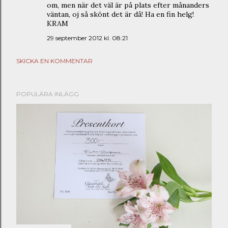
om, men när det väl är på plats efter månanders
väntan, oj så skönt det är då! Ha en fin helg!
KRAM
29 september 2012 kl. 08:21
SKICKA EN KOMMENTAR
POPULÄRA INLÄGG