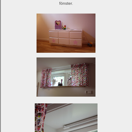
fönster.