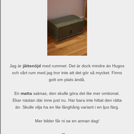
Jag är
jättenöjd
med rummet. Det är dock mindre än Hugos
och vårt rum med jag tror inte att det gör så mycket. Finns
gott om plats ändå.
En
matta
saknas, den skulle göra det lite mer ombonat.
Ekar nästan där inne just nu. Har bara inte hittat den rätta
än. Skulle vilja ha en lite långhårig variant i en ljus färg.
Mer bilder får ni se en annan dag!