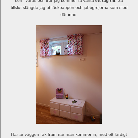
sen i våras och tror jag kommer få vänta
ett tag till
. Så
tillslut slängde jag ut täckpappen och jobbgrejerna som stod
där inne.
Här är väggen rak fram när man kommer in, med ett färdigt