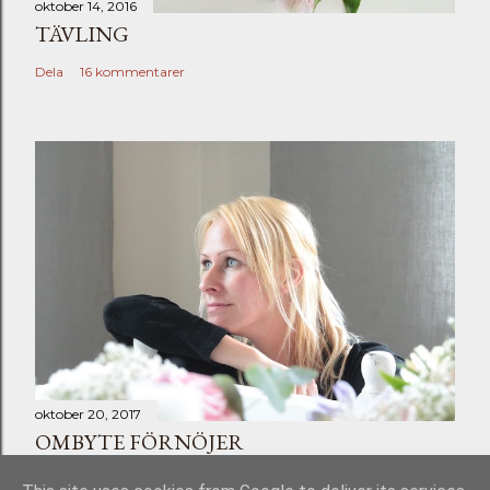
oktober 14, 2016
TÄVLING
Dela
16 kommentarer
oktober 20, 2017
OMBYTE FÖRNÖJER
Dela
Skicka en kommentar