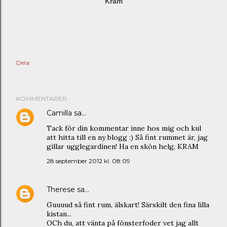
Kram
Dela
KOMMENTARER
Camilla
sa…
Tack för din kommentar inne hos mig och kul
att hitta till en ny blogg :) Så fint rummet är, jag
gillar ugglegardinen! Ha en skön helg, KRAM
28 september 2012 kl. 08:09
Therese
sa…
Guuuud så fint rum, älskart! Särskilt den fina lilla
kistan...
OCh du, att vänta på fönsterfoder vet jag allt