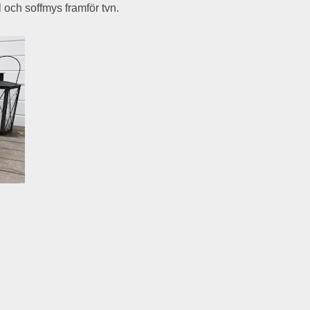
l och soffmys framför tvn.