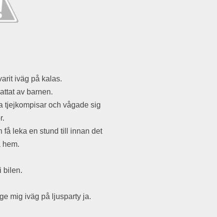
rit iväg på kalas.
kattat av barnen.
na tjejkompisar och vågade sig
r.
få leka en stund till innan det
a hem.
 bilen.
ge mig iväg på ljusparty ja.