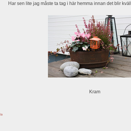
Har sen lite jag måste ta tag i här hemma innan det blir kväl
Kram
la