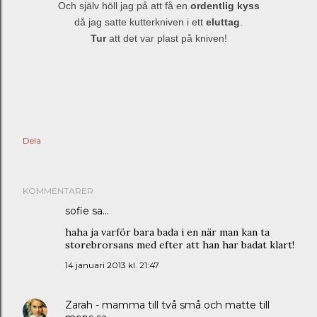
Och själv höll jag på att få en
ordentlig kyss
då jag satte kutterkniven i ett
eluttag
.
Tur
att det var plast på kniven!
Dela
KOMMENTARER
sofie
sa…
haha ja varför bara bada i en när man kan ta
storebrorsans med efter att han har badat klart!
14 januari 2013 kl. 21:47
Zarah - mamma till två små och matte till