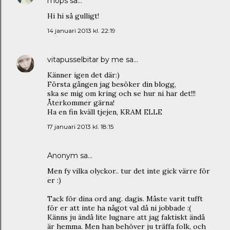
mops
sa…
Hi hi så gulligt!
14 januari 2013 kl. 22:19
vitapusselbitar by me
sa…
Känner igen det där:)
Första gången jag besöker din blogg,
ska se mig om kring och se hur ni har det!!!
Återkommer gärna!
Ha en fin kväll tjejen, KRAM ELLE
17 januari 2013 kl. 18:15
Anonym sa…
Men fy vilka olyckor.. tur det inte gick värre för
er :)
Tack för dina ord ang. dagis. Måste varit tufft
för er att inte ha något val då ni jobbade :(
Känns ju ändå lite lugnare att jag faktiskt ändå
är hemma. Men han behöver ju träffa folk, och