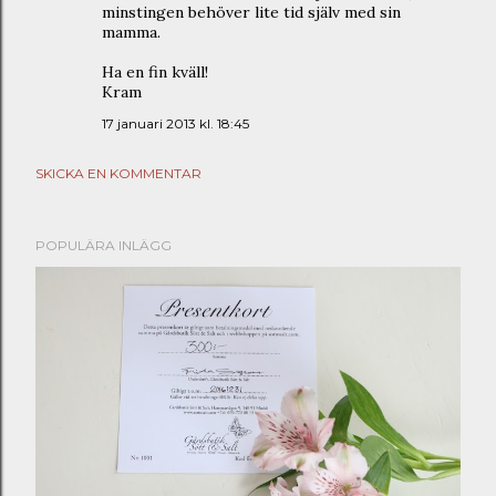
minstingen behöver lite tid själv med sin
mamma.
Ha en fin kväll!
Kram
17 januari 2013 kl. 18:45
SKICKA EN KOMMENTAR
POPULÄRA INLÄGG