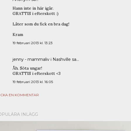
Hann inte in här igår.
GRATTIS i efterskott :)
Låter som du fick en bra dag!
Kram
19 februari 2013 kl. 13:23
jenny - mammaliv i Nashville
sa…
Åh. Söta ungar!
GRATTIS i efterskott <3
19 februari 2013 kl. 16:05
ICKA EN KOMMENTAR
OPULÄRA INLÄGG