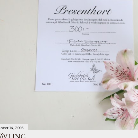
tober 14, 2016
ÄVLING