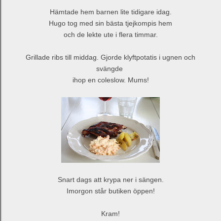
Hämtade hem barnen lite tidigare idag.
Hugo tog med sin bästa tjejkompis hem
och de lekte ute i flera timmar.
Grillade ribs till middag. Gjorde klyftpotatis i ugnen och
svängde
ihop en coleslow. Mums!
Snart dags att krypa ner i sängen.
Imorgon står butiken öppen!
Kram!