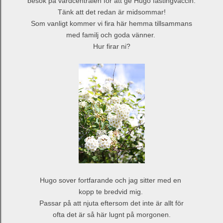
besök på vårdcentralen för att ge Hugo fästingvaccin.
Tänk att det redan är midsommar!
Som vanligt kommer vi fira här hemma tillsammans
med familj och goda vänner.
Hur firar ni?
Hugo sover fortfarande och jag sitter med en
kopp te bredvid mig.
Passar på att njuta eftersom det inte är allt för
ofta det är så här lugnt på morgonen.