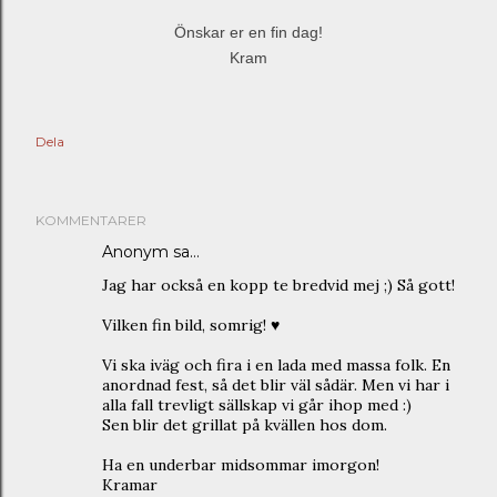
Önskar er en fin dag!
Kram
Dela
KOMMENTARER
Anonym sa…
Jag har också en kopp te bredvid mej ;) Så gott!
Vilken fin bild, somrig! ♥
Vi ska iväg och fira i en lada med massa folk. En
anordnad fest, så det blir väl sådär. Men vi har i
alla fall trevligt sällskap vi går ihop med :)
Sen blir det grillat på kvällen hos dom.
Ha en underbar midsommar imorgon!
Kramar