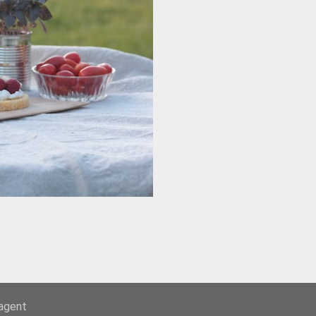
-agent