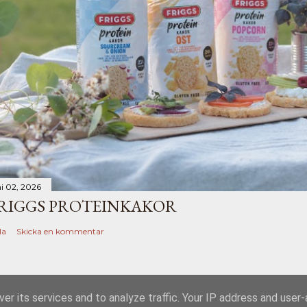
ni 02, 2026
RIGGS PROTEINKAKOR
la
Skicka en kommentar
er its services and to analyze traffic. Your IP address and user