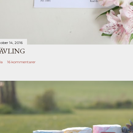
tober 14, 2016
ÄVLING
la
16 kommentarer