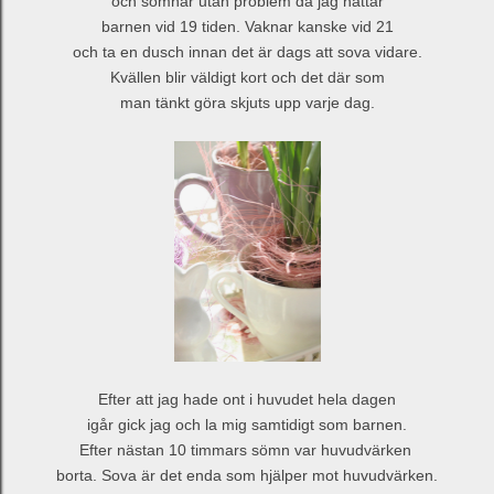
och somnar utan problem då jag nattar
barnen vid 19 tiden. Vaknar kanske vid 21
och ta en dusch innan det är dags att sova vidare.
Kvällen blir väldigt kort och det där som
man tänkt göra skjuts upp varje dag.
Efter att jag hade ont i huvudet hela dagen
igår gick jag och la mig samtidigt som barnen.
Efter nästan 10 timmars sömn var huvudvärken
borta. Sova är det enda som hjälper mot huvudvärken.