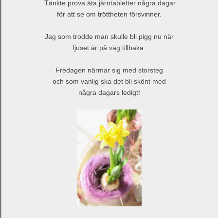
Tänkte prova äta järntabletter några dagar
för att se om tröttheten försvinner.
Jag som trodde man skulle bli pigg nu när
ljuset är på väg tillbaka.
Fredagen närmar sig med storsteg
och som vanlig ska det bli skönt med
några dagars ledigt!