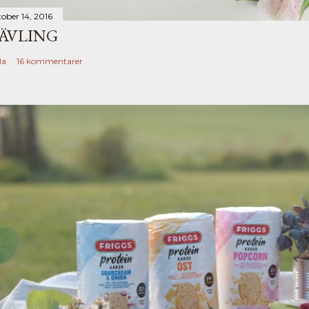
tober 14, 2016
ÄVLING
la
16 kommentarer