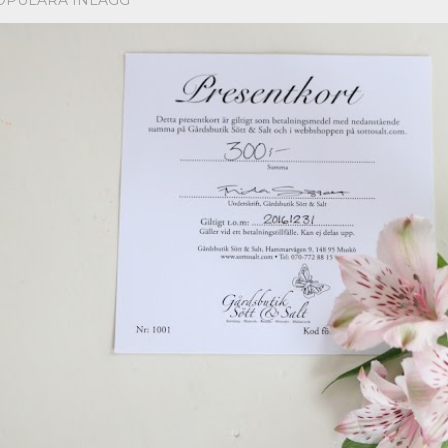
OPULÄRA INLÄGG