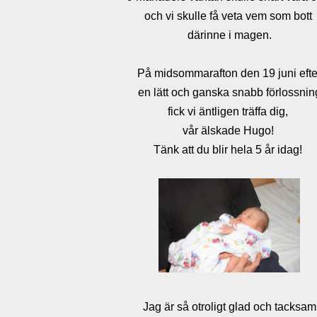
och vi skulle få veta vem som bott
därinne i magen.
På midsommarafton den 19 juni efte
en lätt och ganska snabb förlossnin
fick vi äntligen träffa dig,
vår älskade Hugo!
Tänk att du blir hela 5 år idag!
Jag är så otroligt glad och tacksam