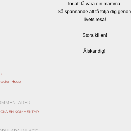
för att få vara din mamma.
Så spännande att få följa dig geno
livets resa!
Stora killen!
Älskar dig!
la
ketter:
Hugo
OMMENTARER
ICKA EN KOMMENTAR