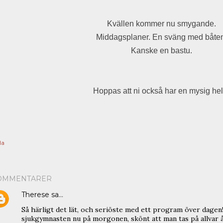
Kvällen kommer nu smygande.
Middagsplaner. En sväng med båten
Kanske en bastu.
Hoppas att ni också har en mysig hel
la
OMMENTARER
Therese
sa…
Så härligt det lät, och seriöste med ett program över dagen! 
sjukgymnasten nu på morgonen, skönt att man tas på allvar å 