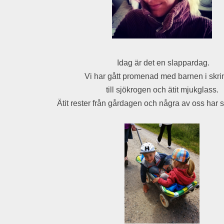
Idag är det en slappardag.
Vi har gått promenad med barnen i skr
till sjökrogen och ätit mjukglass.
Ätit rester från gårdagen och några av oss har 