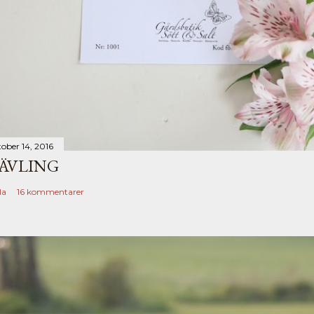
tober 14, 2016
ÄVLING
la
16 kommentarer