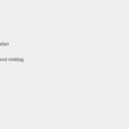
indan
sovit middag.