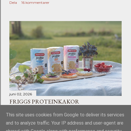
Dela
16 kommentarer
juni 02, 2026
FRIGGS PROTEINKAKOR
Dela
Skicka en kommentar
This site uses cookies from Google to deliver its services
and to analyze traffic. Your IP address and user-agent are