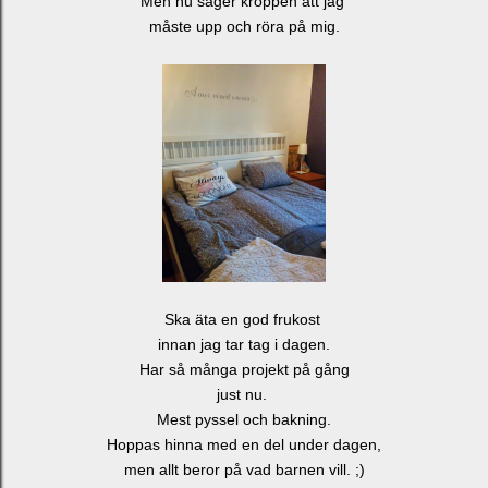
Men nu säger kroppen att jag
måste upp och röra på mig.
Ska äta en god frukost
innan jag tar tag i dagen.
Har så många projekt på gång
just nu.
Mest pyssel och bakning.
Hoppas hinna med en del under dagen,
men allt beror på vad barnen vill. ;)