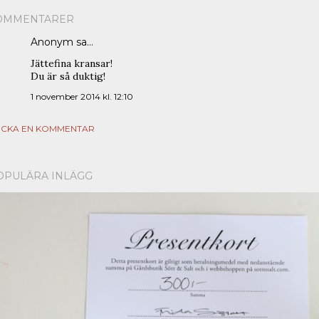
OMMENTARER
Anonym sa…
Jättefina kransar!
Du är så duktig!
1 november 2014 kl. 12:10
ICKA EN KOMMENTAR
OPULÄRA INLÄGG