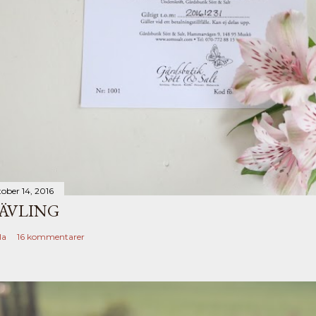
tober 14, 2016
ÄVLING
la
16 kommentarer