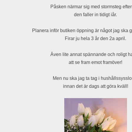
Påsken närmar sig med stormsteg efte
den faller in tidigt iår.
Planera inför butiken öppning är något jag ska g
Firar ju hela 3 år den 2a april.
Även lite annat spännande och roligt h
att se fram emot framöver!
Men nu ska jag ta tag i hushållssyssl
innan det är dags att göra kväll!