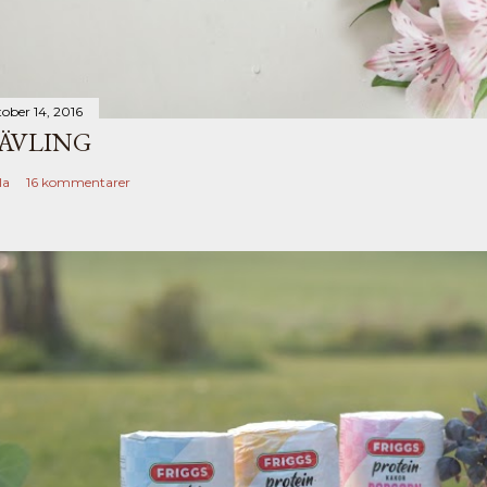
tober 14, 2016
ÄVLING
la
16 kommentarer