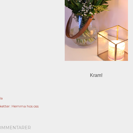
Kram!
la
ketter:
Hemma hos oss
OMMENTARER