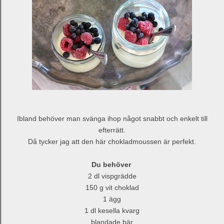
Ibland behöver man svänga ihop något snabbt och enkelt till
efterrätt.
Då tycker jag att den här chokladmoussen är perfekt.
Du behöver
2 dl vispgrädde
150 g vit choklad
1 ägg
1 dl kesella kvarg
blandade bär