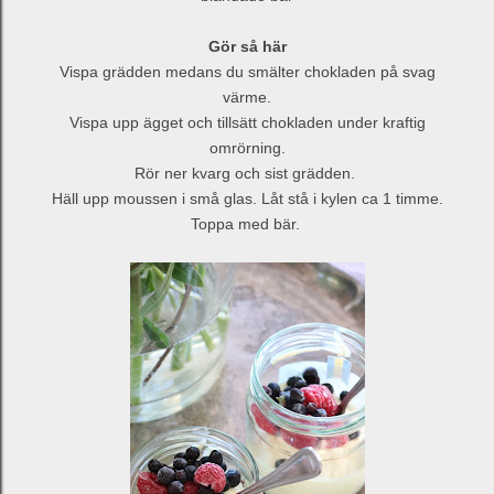
Gör så här
Vispa grädden medans du smälter chokladen på svag
värme.
Vispa upp ägget och tillsätt chokladen under kraftig
omrörning.
Rör ner kvarg och sist grädden.
Häll upp moussen i små glas. Låt stå i kylen ca 1 timme.
Toppa med bär.