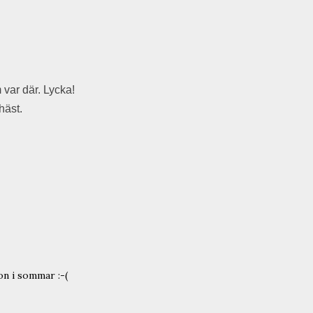
 var där. Lycka!
häst.
ion i sommar :-(