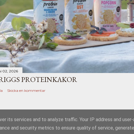
ni 02, 2026
RIGGS PROTEINKAKOR
la
Skicka en kommentar
er its services and to analyze traffic. Your IP address and user
ance and security metrics to ensure quality of service, generat
Använder Blogger