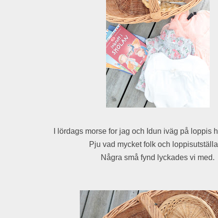
I lördags morse for jag och Idun iväg på loppis 
Pju vad mycket folk och loppisutställa
Några små fynd lyckades vi med.