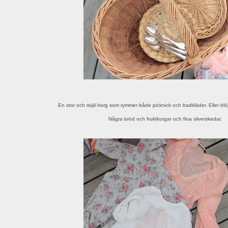
En stor och rejäl korg som rymmer både picknick och badkläder. Eller blöj
Några bröd och fruktkorgar och fina silverskedar.