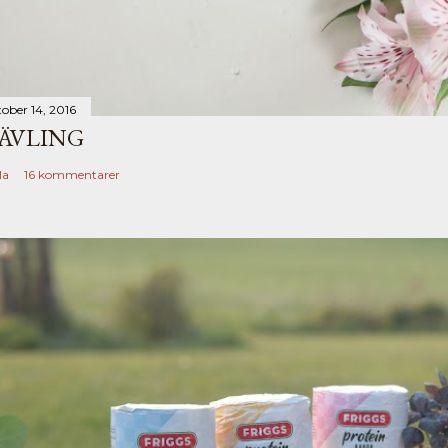
tober 14, 2016
ÄVLING
la
16 kommentarer