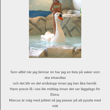
Som alltid när jag lämnar ön har jag en lista på saker som
ska inhandlas
och det blir en del småstopp innan jag kan åka hemåt.
Hann precis få i oss lite middag innan det var läggdags för
Elvira.
Marcus är iväg med jobbet så jag passar på att pyssla med
mitt