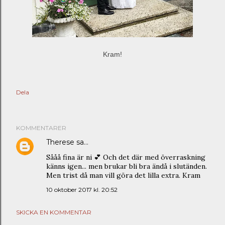
Kram!
Dela
KOMMENTARER
Therese
sa…
Sååå fina är ni 💕 Och det där med överraskning
känns igen... men brukar bli bra ändå i slutänden.
Men trist då man vill göra det lilla extra. Kram
10 oktober 2017 kl. 20:52
SKICKA EN KOMMENTAR