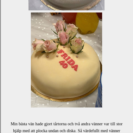
Min bästa vän hade gjort tårtorna och två andra vänner var till stor
hjälp med att plocka undan och diska. Så värdefullt med vänner