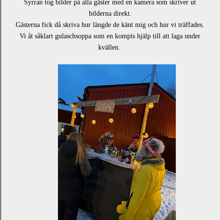
Syrran tog bilder på alla gäster med en kamera som skriver ut
bilderna direkt.
Gästerna fick då skriva hur längde de känt mig och hur vi träffades.
Vi åt såklart gulaschsoppa som en kompis hjälp till att laga under
kvällen.