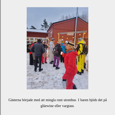
Gästerna började med att mingla runt utomhus. I baren bjöds det på
glüewine eller vargtass.