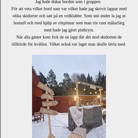
Jag hade dukat borden som i gruppen.
För att veta vilket bord som var vilket hade jag skrivit lappar med
olika skidorter och satt på en vedklabbe. Som snö under la jag ut
bomull och med hjälp av rörpinnar som man rör runt målarfärg
med hade jag gjort pistkryss.
När alla gäster kom fick de en lapp där det stod skidorten de
tillhörde för kvällen. Vilket också var laget man skulle tävla med.