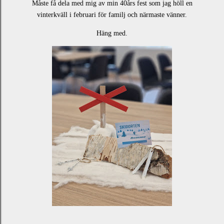
Måste få dela med mig av min 40års fest som jag höll en
vinterkväll i februari för familj och närmaste vänner.
Häng med.